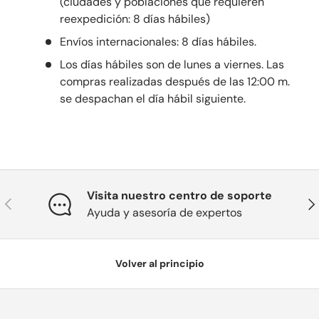
(ciudades y poblaciones que requieren
reexpedición: 8 días hábiles)
Envíos internacionales: 8 días hábiles.
Los días hábiles son de lunes a viernes. Las
compras realizadas después de las 12:00 m.
se despachan el día hábil siguiente.
Visita nuestro centro de soporte
Anterior
Sig
Ayuda y asesoría de expertos
Volver al principio