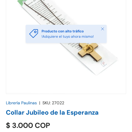
Cerrar
Producto con alto tráfico
!Adquiere el tuyo ahora mismo!
Librería Paulinas
|
SKU:
27022
Collar Jubileo de la Esperanza
$ 3.000 COP