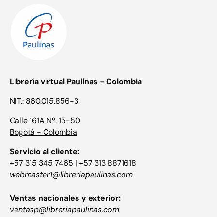
Librería virtual Paulinas - Colombia
NIT.: 860.015.856-3
Calle 161A Nº. 15-50
Bogotá - Colombia
Servicio al cliente:
+57 315 345 7465 | +57 313 8871618
webmaster1@libreriapaulinas.com
Ventas nacionales y exterior:
ventasp@libreriapaulinas.com