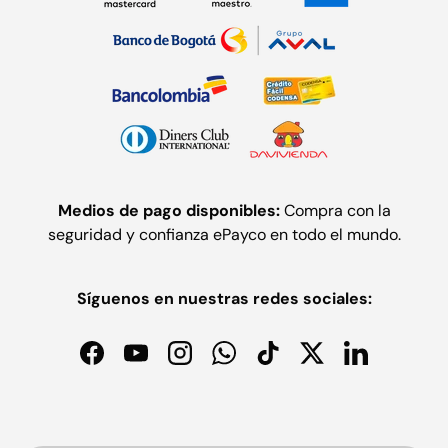
Medios de pago disponibles:
Compra con la
seguridad y confianza ePayco en todo el mundo.
Síguenos en nuestras redes sociales:
Facebook
YouTube
Instagram
WhatsApp
TikTok
Twitter
LinkedIn
Formas de pago aceptadas