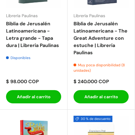
Librería Paulinas
Librería Paulinas
Biblia de Jerusalén
Biblia de Jerusalén
Latinoamericana -
Latinoamericana - The
Letra grande - Tapa
Great Adventure con
dura | Librería Paulinas
estuche | Librería
Paulinas
Disponibles
Muy poca disponibilidad (8
unidades)
$ 98.000 COP
$ 240.000 COP
Añadir al carrito
Añadir al carrito
30 % de descuento