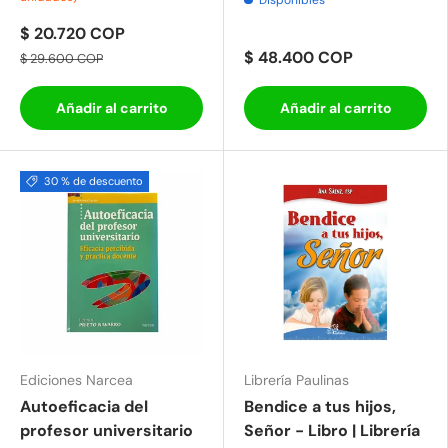
$ 20.720 COP
$ 48.400 COP
$ 29.600 COP
Añadir al carrito
Añadir al carrito
30 % de descuento
Ediciones Narcea
Librería Paulinas
Autoeficacia del
Bendice a tus hijos,
profesor universitario
Señor - Libro | Librería