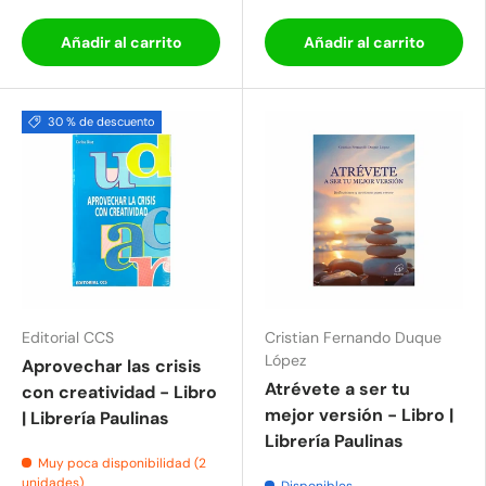
Añadir al carrito
Añadir al carrito
30 % de descuento
Editorial CCS
Cristian Fernando Duque
López
Aprovechar las crisis
Atrévete a ser tu
con creatividad - Libro
mejor versión - Libro |
| Librería Paulinas
Librería Paulinas
Muy poca disponibilidad (2
unidades)
Disponibles