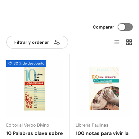
Comparar
Lista
Cuadr
Filtrar y ordenar
30 % de descuento
Editorial Verbo Divino
Librería Paulinas
10 Palabras clave sobre
100 notas para vivir la