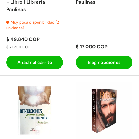
- Libro | Librería
Paulinas
Paulinas
Muy poca disponibilidad (2
unidades)
$ 49.840 COP
$ 17.000 COP
$ 71.200 COP
Añadir al carrito
Elegir opciones