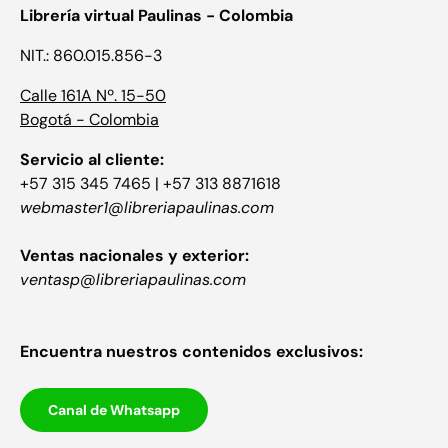
Librería virtual Paulinas - Colombia
NIT.: 860.015.856-3
Calle 161A Nº. 15-50
Bogotá - Colombia
Servicio al cliente:
+57 315 345 7465 | +57 313 8871618
webmaster1@libreriapaulinas.com
Ventas nacionales y exterior:
ventasp@libreriapaulinas.com
Encuentra nuestros contenidos exclusivos:
Canal de Whatsapp