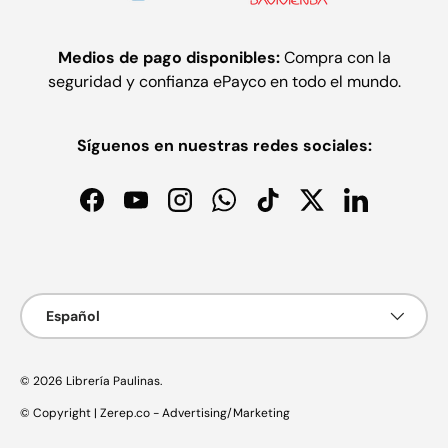
Medios de pago disponibles:
Compra con la
seguridad y confianza ePayco en todo el mundo.
Síguenos en nuestras redes sociales:
Facebook
YouTube
Instagram
WhatsApp
TikTok
Twitter
LinkedIn
Formas de pago aceptadas
Idioma
Español
© 2026
Librería Paulinas
.
© Copyright | Zerep.co - Advertising/Marketing