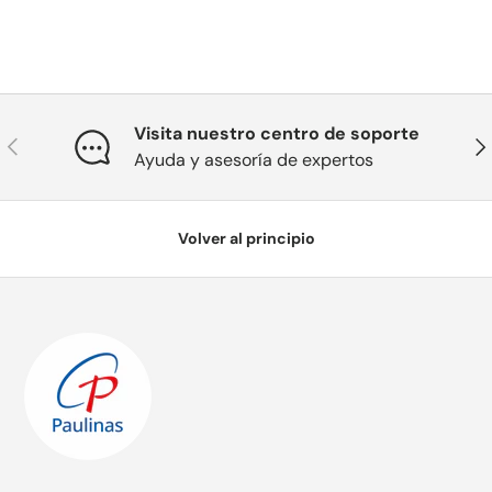
Visita nuestro centro de soporte
Anterior
Sig
Ayuda y asesoría de expertos
Volver al principio