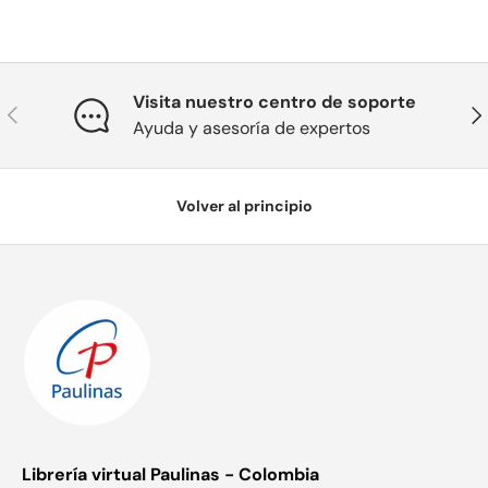
Visita nuestro centro de soporte
Anterior
Sig
Ayuda y asesoría de expertos
Volver al principio
Librería virtual Paulinas - Colombia