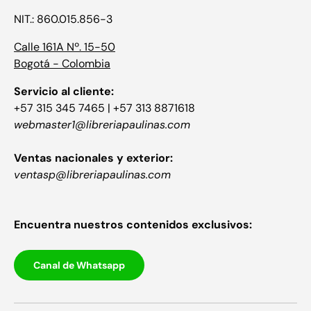
NIT.: 860.015.856-3
Calle 161A Nº. 15-50
Bogotá - Colombia
Servicio al cliente:
+57 315 345 7465 | +57 313 8871618
webmaster1@libreriapaulinas.com
Ventas nacionales y exterior:
ventasp@libreriapaulinas.com
Encuentra nuestros contenidos exclusivos:
Canal de Whatsapp