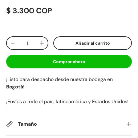
$ 3.300 COP
Cant.
Añadir al carrito
-
+
Comprar ahora
¡Listo para despacho desde nuestra bodega en
Bogotá
!
¡Envíos a todo el país, latinoamérica y Estados Unidos!
Tamaño