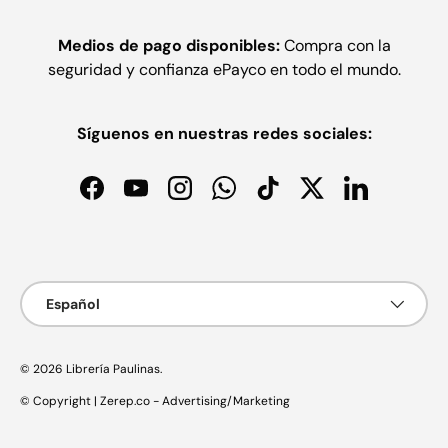
Medios de pago disponibles:
Compra con la
seguridad y confianza ePayco en todo el mundo.
Síguenos en nuestras redes sociales:
Facebook
YouTube
Instagram
WhatsApp
TikTok
Twitter
LinkedIn
Formas de pago aceptadas
Idioma
Español
© 2026
Librería Paulinas
.
© Copyright | Zerep.co - Advertising/Marketing