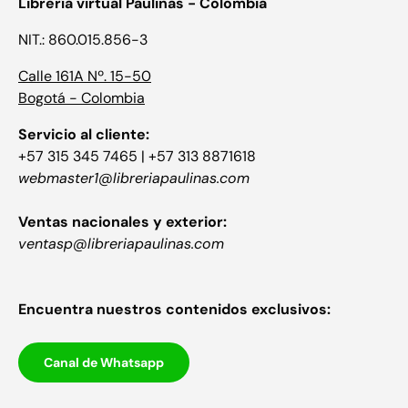
Librería virtual Paulinas - Colombia
NIT.: 860.015.856-3
Calle 161A Nº. 15-50
Bogotá - Colombia
Servicio al cliente:
+57 315 345 7465 | +57 313 8871618
webmaster1@libreriapaulinas.com
Ventas nacionales y exterior:
ventasp@libreriapaulinas.com
Encuentra nuestros contenidos exclusivos:
Canal de Whatsapp