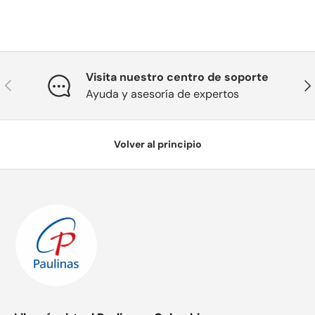
Visita nuestro centro de soporte
Anterior
Sig
Ayuda y asesoría de expertos
Volver al principio