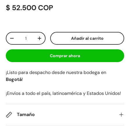
$ 52.500 COP
Cant.
Añadir al carrito
-
+
Comprar ahora
¡Listo para despacho desde nuestra bodega en
Bogotá
!
¡Envíos a todo el país, latinoamérica y Estados Unidos!
Tamaño