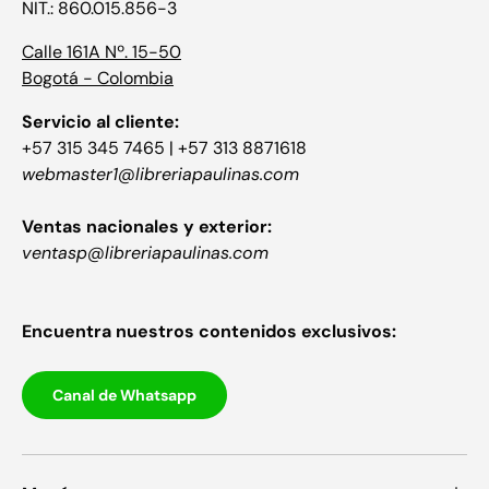
NIT.: 860.015.856-3
Calle 161A Nº. 15-50
Bogotá - Colombia
Servicio al cliente:
+57 315 345 7465 | +57 313 8871618
webmaster1@libreriapaulinas.com
Ventas nacionales y exterior:
ventasp@libreriapaulinas.com
Encuentra nuestros contenidos exclusivos:
Canal de Whatsapp