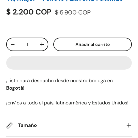
$ 2.200 COP
$ 5.900 COP
Cant.
Añadir al carrito
-
+
¡Listo para despacho desde nuestra bodega en
Bogotá
!
¡Envíos a todo el país, latinoamérica y Estados Unidos!
Tamaño