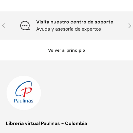
Visita nuestro centro de soporte
Anterior
Sig
Ayuda y asesoría de expertos
Volver al principio
Librería virtual Paulinas - Colombia