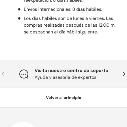
reexpedición: 8 días hábiles)
Envíos internacionales: 8 días hábiles.
Los días hábiles son de lunes a viernes. Las
compras realizadas después de las 12:00 m.
se despachan el día hábil siguiente.
Visita nuestro centro de soporte
Anterior
Sig
Ayuda y asesoría de expertos
Volver al principio