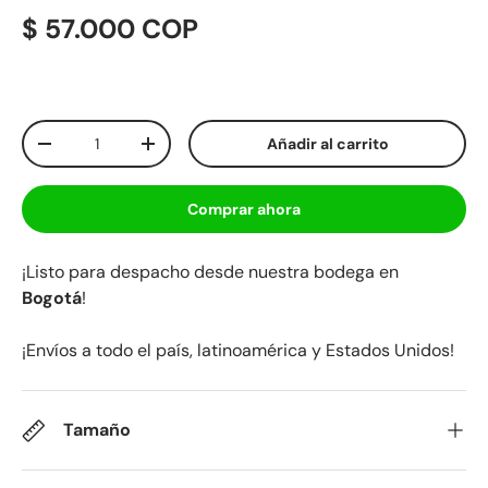
$ 57.000 COP
Cant.
Añadir al carrito
-
+
Comprar ahora
¡Listo para despacho desde nuestra bodega en
Bogotá
!
¡Envíos a todo el país, latinoamérica y Estados Unidos!
Tamaño