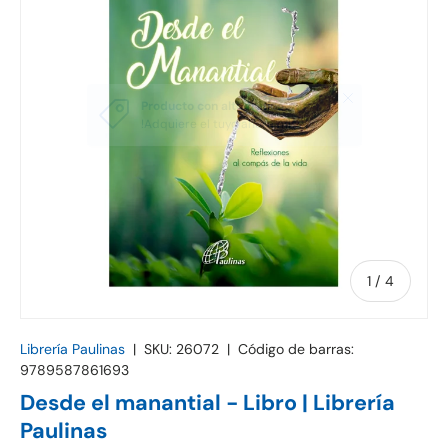
de
1
/
4
Librería Paulinas
|
SKU:
26072
|
Código de barras:
9789587861693
Desde el manantial - Libro | Librería
Paulinas