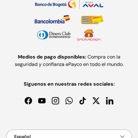
Medios de pago disponibles:
Compra con la
seguridad y confianza ePayco en todo el mundo.
Síguenos en nuestras redes sociales:
Facebook
YouTube
Instagram
WhatsApp
TikTok
Twitter
LinkedIn
Formas de pago aceptadas
Idioma
Español