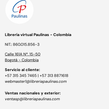
Librería virtual Paulinas - Colombia
NIT.: 860.015.856-3
Calle 161A Nº. 15-50
Bogotá - Colombia
Servicio al cliente:
+57 315 345 7465 | +57 313 8871618
webmaster1@libreriapaulinas.com
Ventas nacionales y exterior:
ventasp@libreriapaulinas.com