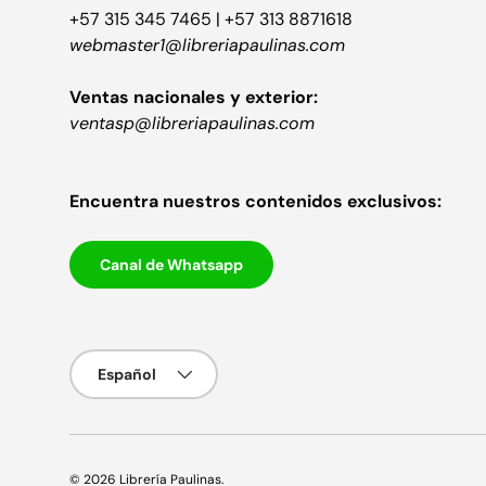
+57 315 345 7465 | +57 313 8871618
webmaster1@libreriapaulinas.com
Ventas nacionales y exterior:
ventasp@libreriapaulinas.com
Encuentra nuestros contenidos exclusivos:
Canal de Whatsapp
Idioma
Español
© 2026
Librería Paulinas
.