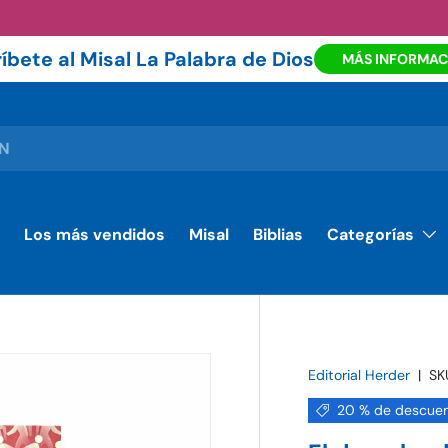
íbete al Misal La Palabra de Dios
MÁS INFORMAC
Los más vendidos
Misal
Biblias
Categorías
Editorial Herder
|
SK
20 % de descue