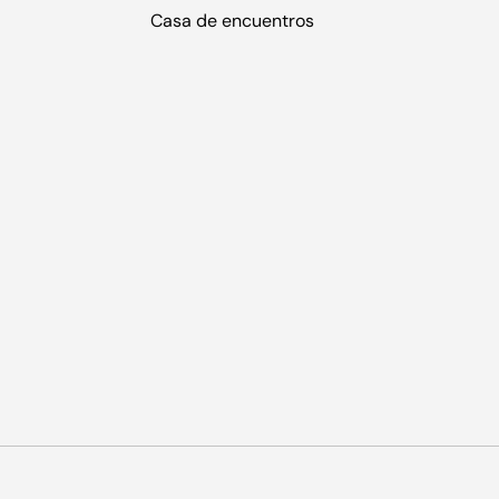
Casa de encuentros
Formas de pago aceptadas