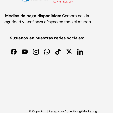
Medios de pago disponibles:
Compra con la
seguridad y confianza ePayco en todo el mundo.
Síguenos en nuestras redes sociales:
Facebook
YouTube
Instagram
WhatsApp
TikTok
Twitter
LinkedIn
© Copyright | Zerep.co - Advertising/Marketing