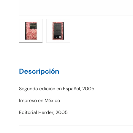
Cargar imagen 1 en la vista de galería
Cargar imagen 2 en la vista de galería
Descripción
Segunda edición en Español, 2005
Impreso en México
Editorial Herder, 2005