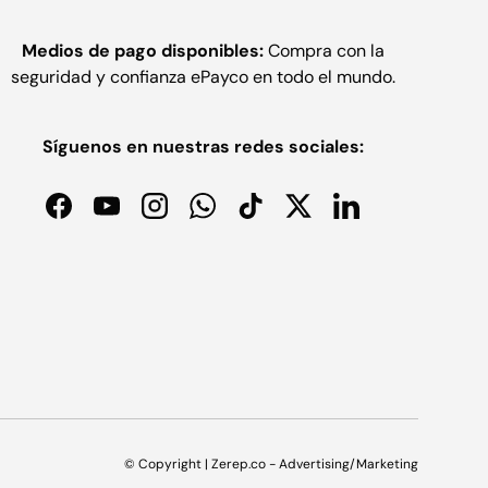
Medios de pago disponibles:
Compra con la
seguridad y confianza ePayco en todo el mundo.
Síguenos en nuestras redes sociales:
Facebook
YouTube
Instagram
WhatsApp
TikTok
Twitter
LinkedIn
© Copyright | Zerep.co - Advertising/Marketing