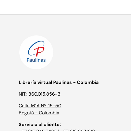
Librería virtual Paulinas - Colombia
NIT.: 860.015.856-3
Calle 161A Nº. 15-50
Bogotá - Colombia
Servicio al cliente: