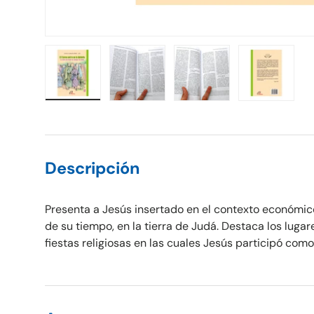
Cargar imagen 1 en la vista de galería
Cargar imagen 2 en la vista de galería
Cargar imagen 3 en la vista
Cargar imagen 
Descripción
Presenta a Jesús insertado en el contexto económico, 
de su tiempo, en la tierra de Judá. Destaca los lugare
fiestas religiosas en las cuales Jesús participó como