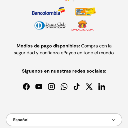
Medios de pago disponibles:
Compra con la
seguridad y confianza ePayco en todo el mundo.
Síguenos en nuestras redes sociales:
Facebook
YouTube
Instagram
WhatsApp
TikTok
Twitter
LinkedIn
Formas de pago aceptadas
Idioma
Español