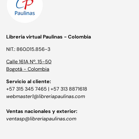
Librería virtual Paulinas - Colombia
NIT.: 860.015.856-3
Calle 161A Nº. 15-50
Bogotá - Colombia
Servicio al cliente:
+57 315 345 7465 | +57 313 8871618
webmaster1@libreriapaulinas.com
Ventas nacionales y exterior:
ventasp@libreriapaulinas.com