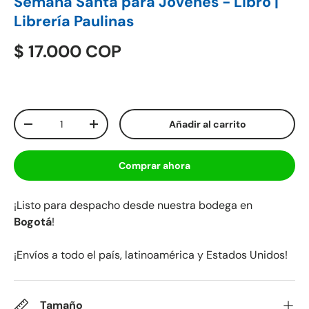
Semana Santa para Jóvenes - Libro |
Librería Paulinas
$ 17.000 COP
Cant.
Añadir al carrito
-
+
Comprar ahora
¡Listo para despacho desde nuestra bodega en
Bogotá
!
¡Envíos a todo el país, latinoamérica y Estados Unidos!
Tamaño