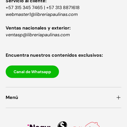
Servicio al cliente:
+57 315 345 7465 | +57 313 8871618
webmaster1@libreriapaulinas.com
Ventas nacionales y exterior:
ventasp@libreriapaulinas.com
Encuentra nuestros contenidos exclusivos:
Canal de Whatsapp
Menú