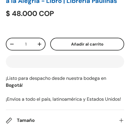
a la Alegría - Libro | Librería Paulinas
$ 48.000 COP
Cant.
Añadir al carrito
-
+
¡Listo para despacho desde nuestra bodega en
Bogotá
!
¡Envíos a todo el país, latinoamérica y Estados Unidos!
Tamaño