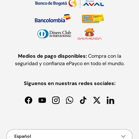
Medios de pago disponibles:
Compra con la
seguridad y confianza ePayco en todo el mundo.
Síguenos en nuestras redes sociales:
Facebook
YouTube
Instagram
WhatsApp
TikTok
Twitter
LinkedIn
Formas de pago aceptadas
Idioma
Español