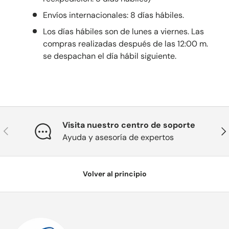
Envíos internacionales: 8 días hábiles.
Los días hábiles son de lunes a viernes. Las
compras realizadas después de las 12:00 m.
se despachan el día hábil siguiente.
Visita nuestro centro de soporte
Anterior
Sig
Ayuda y asesoría de expertos
Volver al principio