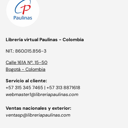
Librería virtual Paulinas - Colombia
NIT.: 860.015.856-3
Calle 161A Nº. 15-50
Bogotá - Colombia
Servicio al cliente:
+57 315 345 7465 | +57 313 8871618
webmaster1@libreriapaulinas.com
Ventas nacionales y exterior:
ventasp@libreriapaulinas.com