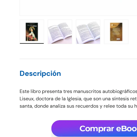
Cargar imagen 1 en la vista de galería
Cargar imagen 2 en la vista de galería
Cargar imagen 3 en la vista
Cargar imagen 
Descripción
Este libro presenta tres manuscritos autobiográficos
Liseux, doctora de la Iglesia, que son una síntesis re
santa, donde analiza sus recuerdos y relee toda su hi