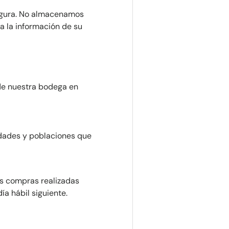
egura. No almacenamos
a la información de su
e nuestra bodega en
udades y poblaciones que
Las compras realizadas
a hábil siguiente.