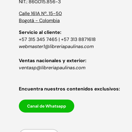
NIT.: 860.015.856-3
Calle 161A Nº. 15-50
Bogotá - Colombia
Servicio al cliente:
+57 315 345 7465 | +57 313 8871618
webmaster1@libreriapaulinas.com
Ventas nacionales y exterior:
ventasp@libreriapaulinas.com
Encuentra nuestros contenidos exclusivos:
Canal de Whatsapp