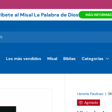
íbete al Misal La Palabra de Dios
MÁS INFORMAC
Los más vendidos
Misal
Biblias
Categorías
Librería Paulinas
|
SK
Agotado