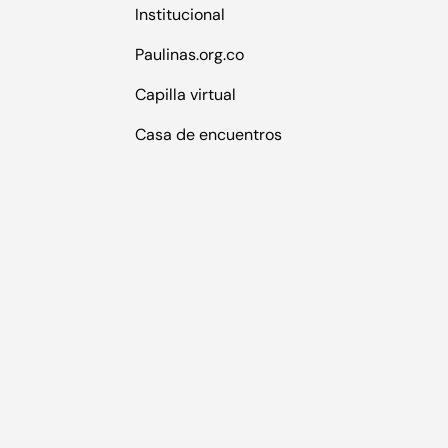
Institucional
Paulinas.org.co
Capilla virtual
Casa de encuentros