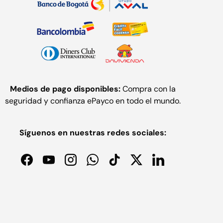
Medios de pago disponibles:
Compra con la
seguridad y confianza ePayco en todo el mundo.
Síguenos en nuestras redes sociales:
Facebook
YouTube
Instagram
WhatsApp
TikTok
Twitter
LinkedIn