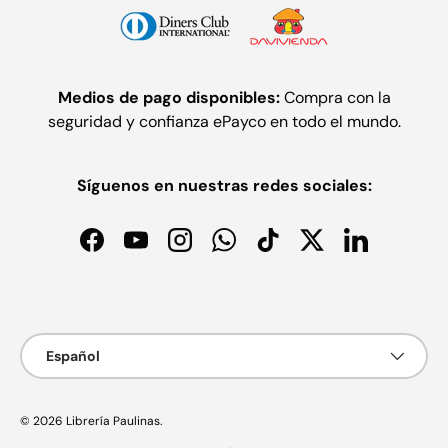
Medios de pago disponibles:
Compra con la
seguridad y confianza ePayco en todo el mundo.
Síguenos en nuestras redes sociales:
Facebook
YouTube
Instagram
WhatsApp
TikTok
Twitter
LinkedIn
Formas de pago aceptadas
Idioma
Español
© 2026
Librería Paulinas
.