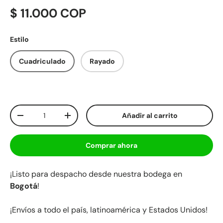
$ 11.000 COP
Estilo
Cuadriculado
Rayado
Cant.
Añadir al carrito
-
+
Comprar ahora
¡Listo para despacho desde nuestra bodega en
Bogotá
!
¡Envíos a todo el país, latinoamérica y Estados Unidos!